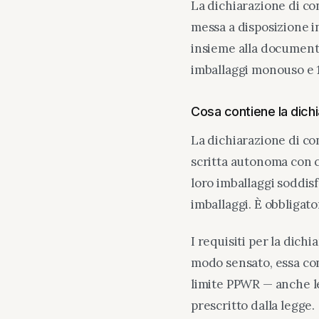
La dichiarazione di c
messa a disposizione i
insieme alla documenta
imballaggi monouso e 10
Cosa contiene la dich
La dichiarazione di co
scritta autonoma con c
loro imballaggi soddis
imballaggi. È obbligato
I requisiti per la dich
modo sensato, essa cont
limite PPWR — anche le
prescritto dalla legge.