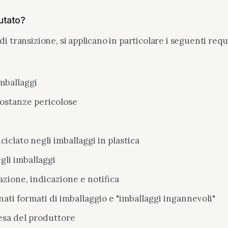
utato?
 transizione, si applicano in particolare i seguenti requi
mballaggi
sostanze pericolose
iclato negli imballaggi in plastica
li imballaggi
azione, indicazione e notifica
ati formati di imballaggio e "imballaggi ingannevoli"
esa del produttore