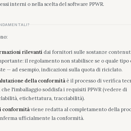
essi interni o nella scelta del software PPWR.
ONDAMENTALI?
ono:
ormazioni rilevanti
dai fornitori sulle sostanze contenu
mportante: il regolamento non stabilisce se o quale tipo 
te — ad esempio, indicazioni sulla quota di riciclato.
alutazione della conformità
è il processo di verifica tec
 che l'imballaggio soddisfa i requisiti PPWR (vedere di
clabilità, etichettatura, tracciabilità).
i conformità
viene redatta al completamento della pro
onferma ufficialmente la conformità.