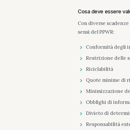
Cosa deve essere val
Con diverse scadenze di
sensi del PPWR:
Conformità degli i
Restrizione delle 
Riciclabilità
Quote minime di ric
Minimizzazione deg
Obblighi di inform
Divieto di determin
Responsabilità est