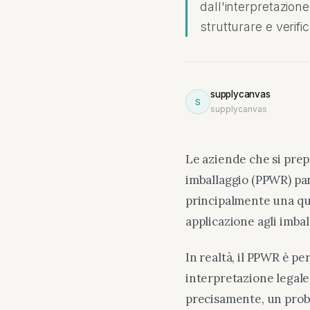
dall'interpretazione
strutturare e verific
supplycanvas
S
supplycanvas
Le aziende che si prep
imballaggio (PPWR) par
principalmente una que
applicazione agli imbal
In realtà, il PPWR è p
interpretazione legale
precisamente, un probl