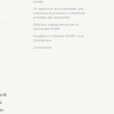
isolate
Un approccio più sostenibile: una
soluzione di processo e workflow
orientata alla conformità
Utilizzare supplycanvas per la
conformità PPWR
Scegliere il software PPWR: cosa
considerare
Conclusione
a di
ù
te