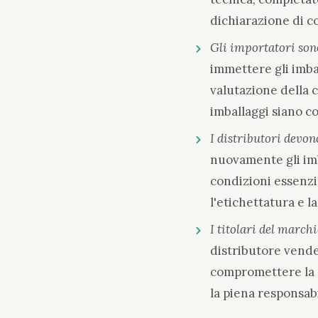
dichiarazione di c
Gli importatori son
immettere gli imba
valutazione della 
imballaggi siano c
I distributori devon
nuovamente gli imb
condizioni essenzia
l'etichettatura e l
I titolari del march
distributore vende
compromettere la 
la piena responsabi