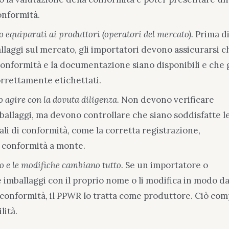
onformità.
o equiparati ai produttori (operatori del mercato).
Prima d
llaggi sul mercato, gli importatori devono assicurarsi c
conformità e la documentazione siano disponibili e che g
orrettamente etichettati.
o agire con la dovuta diligenza.
Non devono verificare
allaggi, ma devono controllare che siano soddisfatte l
li di conformità, come la corretta registrazione,
a conformità a monte.
io e le modifiche cambiano tutto.
Se un importatore o
 imballaggi con il proprio nome o li modifica in modo d
conformità, il PPWR lo tratta come produttore. Ciò com
lità.