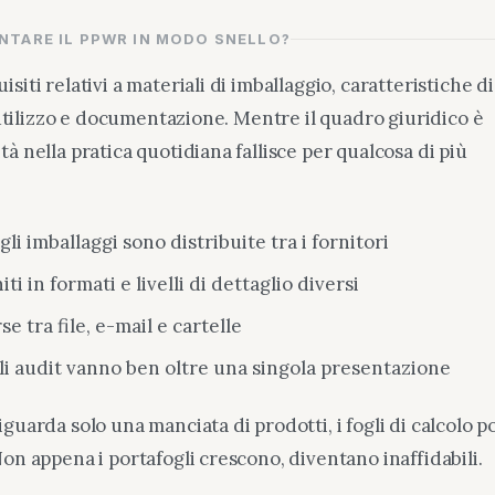
TARE IL PPWR IN MODO SNELLO?
siti relativi a materiali di imballaggio, caratteristiche di
riutilizzo e documentazione. Mentre il quadro giuridico è
à nella pratica quotidiana fallisce per qualcosa di più
li imballaggi sono distribuite tra i fornitori
ti in formati e livelli di dettaglio diversi
e tra file, e-mail e cartelle
li audit vanno ben oltre una singola presentazione
guarda solo una manciata di prodotti, i fogli di calcolo 
on appena i portafogli crescono, diventano inaffidabili.