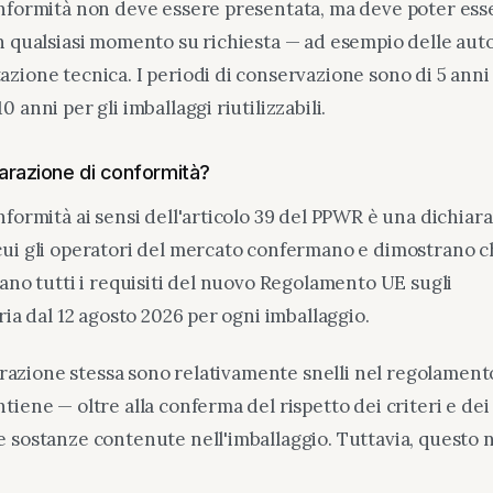
onformità non deve essere presentata, ma deve poter ess
n qualsiasi momento su richiesta — ad esempio delle aut
zione tecnica. I periodi di conservazione sono di 5 anni 
 anni per gli imballaggi riutilizzabili.
iarazione di conformità?
nformità ai sensi dell'articolo 39 del PPWR è una dichiar
ui gli operatori del mercato confermano e dimostrano c
fano tutti i requisiti del nuovo Regolamento UE sugli
ria dal 12 agosto 2026 per ogni imballaggio.
iarazione stessa sono relativamente snelli nel regolamento
iene — oltre alla conferma del rispetto dei criteri e dei 
 sostanze contenute nell'imballaggio. Tuttavia, questo 