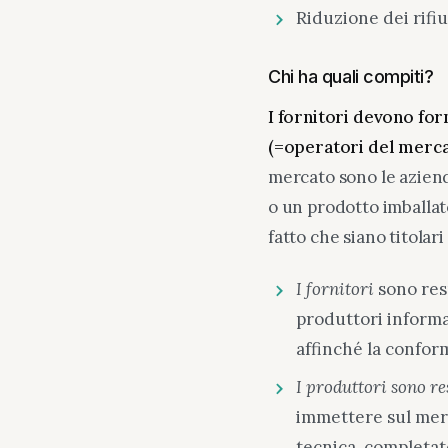
Riduzione dei rifiu
Chi ha quali compiti?
I fornitori devono for
(=operatori del merca
mercato sono le azien
o un prodotto imballa
fatto che siano titolar
I fornitori
sono res
produttori inform
affinché la confor
I produttori sono r
immettere sul merc
tecnica, completat