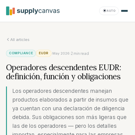
Saltar al contenido principal
☀
AUTO
All articles
Compliance
·
·
2
min read
COMPLIANCE
EUDR
May 2026
Operadores descendentes EUDR:
definición, función y obligaciones
Los operadores descendentes manejan
productos elaborados a partir de insumos que
ya cuentan con una declaración de diligencia
debida. Sus obligaciones son más ligeras que
las de los operadores — pero los detalles
importan, especialmente para las empresas