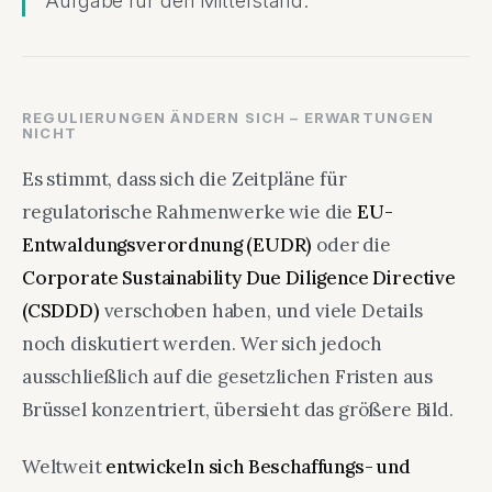
Aufgabe für den Mittelstand.
REGULIERUNGEN ÄNDERN SICH – ERWARTUNGEN
NICHT
Es stimmt, dass sich die Zeitpläne für
regulatorische Rahmenwerke wie die
EU-
Entwaldungsverordnung (EUDR)
oder die
Corporate Sustainability Due Diligence Directive
(CSDDD)
verschoben haben, und viele Details
noch diskutiert werden. Wer sich jedoch
ausschließlich auf die gesetzlichen Fristen aus
Brüssel konzentriert, übersieht das größere Bild.
Weltweit
entwickeln sich Beschaffungs- und