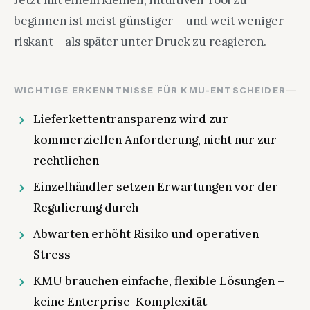
Jetzt mit einem kleinen, intuitiven Tool zu
beginnen ist meist günstiger – und weit weniger
riskant – als später unter Druck zu reagieren.
WICHTIGE ERKENNTNISSE FÜR KMU-ENTSCHEIDER
Lieferkettentransparenz wird zur
kommerziellen Anforderung, nicht nur zur
rechtlichen
Einzelhändler setzen Erwartungen vor der
Regulierung durch
Abwarten erhöht Risiko und operativen
Stress
KMU brauchen einfache, flexible Lösungen –
keine Enterprise-Komplexität