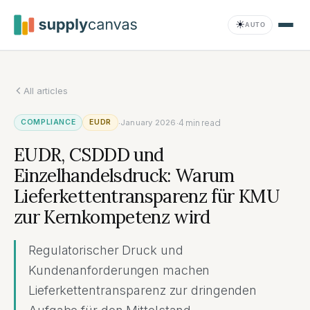
Zum Hauptinhalt springen
☀
AUTO
All articles
Compliance
·
·
4
min read
COMPLIANCE
EUDR
January 2026
EUDR, CSDDD und
Einzelhandelsdruck: Warum
Lieferkettentransparenz für KMU
zur Kernkompetenz wird
Regulatorischer Druck und
Kundenanforderungen machen
Lieferkettentransparenz zur dringenden