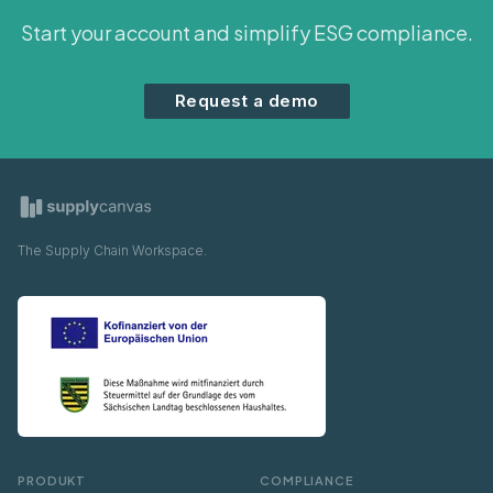
Start your account and simplify ESG compliance.
Request a demo
The Supply Chain Workspace.
PRODUKT
COMPLIANCE