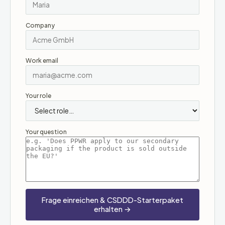
Company
Work email
Your role
Your question
Frage einreichen & CSDDD-Starterpaket
erhalten →