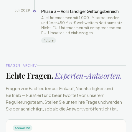
Juli 2029
Phase 3 — Vollständiger Geltungsbereich
Alle Unternehmen mit 1.000+ Mitarbeitenden
und über 450 Mio. € weltweitem Nettoumsatz.
Nicht-EU-Unternehmen mit entsprechendem
EU-Umsatz sind einbezogen.
Future
FRAGEN-ARCHIV
Echte Fragen.
Experten-Antworten.
Fragen von Fachleuten aus Einkauf, Nachhaltigkeit und
Betrieb — kuratiert und beantwortet von unserem
Regulierungsteam. Stellen Sie unten Ihre Frage und werden
Sie benachrichtigt, sobald die Antwort veröffentlicht ist.
Answered