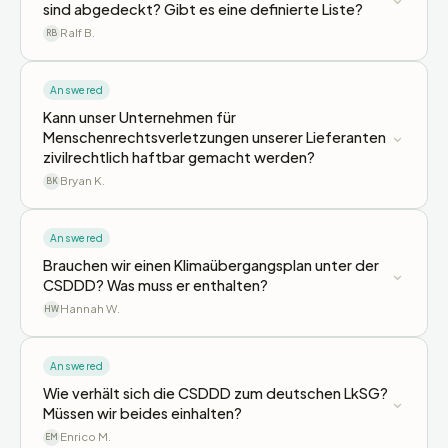
sind abgedeckt? Gibt es eine definierte Liste?
Ralf B.
RB
Answered
Kann unser Unternehmen für
⌄
Menschenrechtsverletzungen unserer Lieferanten
zivilrechtlich haftbar gemacht werden?
Bryan K.
BK
Answered
Brauchen wir einen Klimaübergangsplan unter der
⌄
CSDDD? Was muss er enthalten?
Hannah W.
HW
Answered
Wie verhält sich die CSDDD zum deutschen LkSG?
⌄
Müssen wir beides einhalten?
Enrico M.
EM