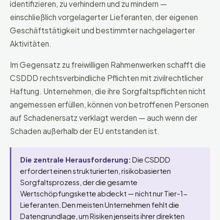
identifizieren, zu verhindern und zu mindern —
einschließlich vorgelagerter Lieferanten, der eigenen
Geschäftstätigkeit und bestimmter nachgelagerter
Aktivitäten.
Im Gegensatz zu freiwilligen Rahmenwerken schafft die
CSDDD rechtsverbindliche Pflichten mit zivilrechtlicher
Haftung. Unternehmen, die ihre Sorgfaltspflichten nicht
angemessen erfüllen, können von betroffenen Personen
auf Schadenersatz verklagt werden — auch wenn der
Schaden außerhalb der EU entstanden ist.
Die zentrale Herausforderung:
Die CSDDD
erfordert einen strukturierten, risikobasierten
Sorgfaltsprozess, der die gesamte
Wertschöpfungskette abdeckt — nicht nur Tier-1-
Lieferanten. Den meisten Unternehmen fehlt die
Datengrundlage, um Risiken jenseits ihrer direkten