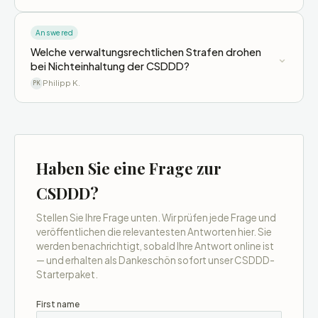
Answered
Welche verwaltungsrechtlichen Strafen drohen
⌄
bei Nichteinhaltung der CSDDD?
Philipp K.
PK
Haben Sie eine Frage zur
CSDDD?
Stellen Sie Ihre Frage unten. Wir prüfen jede Frage und
veröffentlichen die relevantesten Antworten hier. Sie
werden benachrichtigt, sobald Ihre Antwort online ist
— und erhalten als Dankeschön sofort unser CSDDD-
Starterpaket.
First name