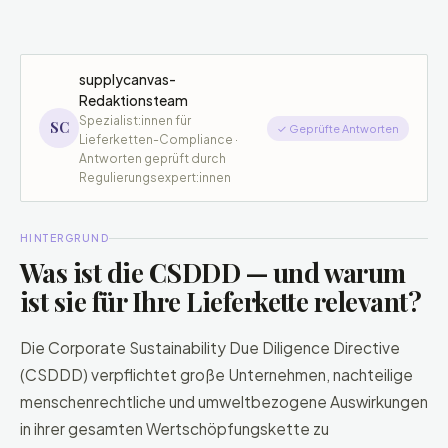
supplycanvas-
Redaktionsteam
Spezialist:innen für
SC
✓ Geprüfte Antworten
Lieferketten-Compliance ·
Antworten geprüft durch
Regulierungsexpert:innen
HINTERGRUND
Was ist die CSDDD — und warum
ist sie für Ihre Lieferkette relevant?
Die Corporate Sustainability Due Diligence Directive
(CSDDD) verpflichtet große Unternehmen, nachteilige
menschenrechtliche und umweltbezogene Auswirkungen
in ihrer gesamten Wertschöpfungskette zu