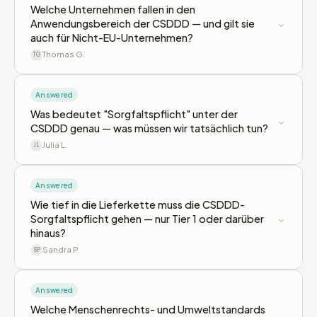
Welche Unternehmen fallen in den
⌄
Anwendungsbereich der CSDDD — und gilt sie
auch für Nicht-EU-Unternehmen?
Thomas G.
TG
Answered
Was bedeutet "Sorgfaltspflicht" unter der
⌄
CSDDD genau — was müssen wir tatsächlich tun?
Julia L.
JL
Answered
Wie tief in die Lieferkette muss die CSDDD-
⌄
Sorgfaltspflicht gehen — nur Tier 1 oder darüber
hinaus?
Sandra P.
SP
Answered
Welche Menschenrechts- und Umweltstandards
⌄